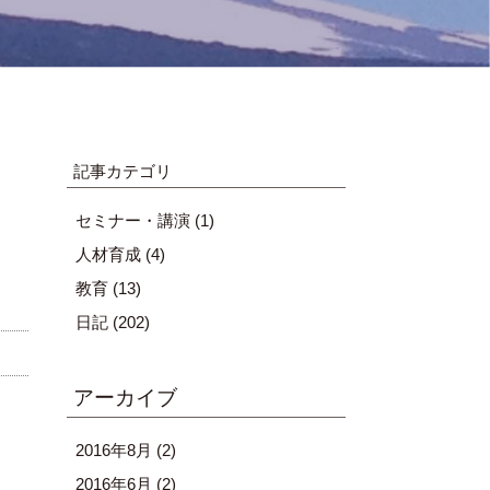
記事カテゴリ
セミナー・講演
(1)
人材育成
(4)
教育
(13)
日記
(202)
アーカイブ
2016年8月
(2)
2016年6月
(2)