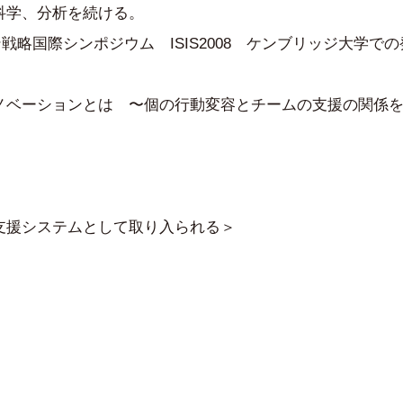
科学、分析を続ける。
戦略国際シンポジウム ISIS2008 ケンブリッジ大学での
ノベーションとは 〜個の行動変容とチームの支援の関係
支援システムとして取り入られる＞