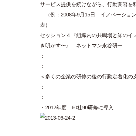
サービス提供を続けながら、行動変容を
（例：2008年9月15日 イノベーション
表）
セッション４『組織内の共鳴場と知のイ
き明かす〜』 ネットマン永谷研一
：
：
＜多くの企業の研修の後の行動定着化の
：
：
・2012年度 60社90研修に導入