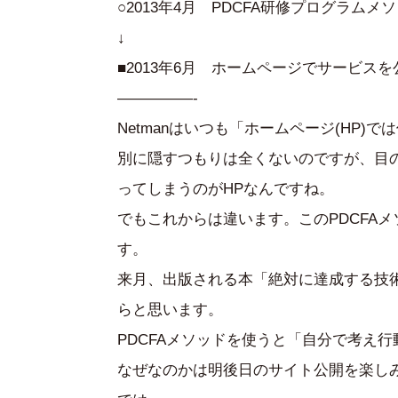
○2013年4月 PDCFA研修プログラム
↓
■2013年6月 ホームページでサービスを
—————-
Netmanはいつも「ホームページ(HP
別に隠すつもりは全くないのですが、目
ってしまうのがHPなんですね。
でもこれからは違います。このPDCFA
す。
来月、出版される本「絶対に達成する技
らと思います。
PDCFAメソッドを使うと「自分で考え
なぜなのかは明後日のサイト公開を楽し