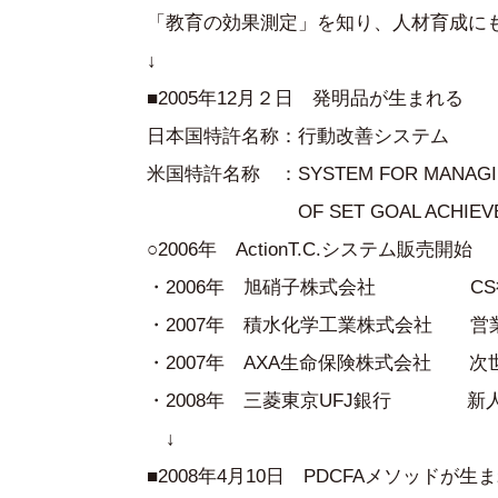
「教育の効果測定」を知り、人材育成にも
↓
■2005年12月２日 発明品が生まれる
日本国特許名称：行動改善システム
米国特許名称 ：SYSTEM FOR MANAGING
OF SET GOAL ACHIEVEMNET 
○2006年 ActionT.C.システム販売開始
・2006年 旭硝子株式会社 CS
・2007年 積水化学工業株式会社 営
・2007年 AXA生命保険株式会社 次
・2008年 三菱東京UFJ銀行 新
↓
■2008年4月10日 PDCFAメソッドが生