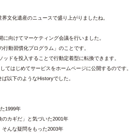
世界文化遺産のニュースで盛り上がりましたね。
公開に向けてマーケティング会議を行いました。
めの行動習慣化プログラム」のことです。
メソッドを投入することで行動定着型に転換できます。
経過してはじめてサービスをホームページに公開するのです。
以下のようなHistoryでした。
1999年
のカギだ」と気づいた2001年
そんな疑問をもった2003年