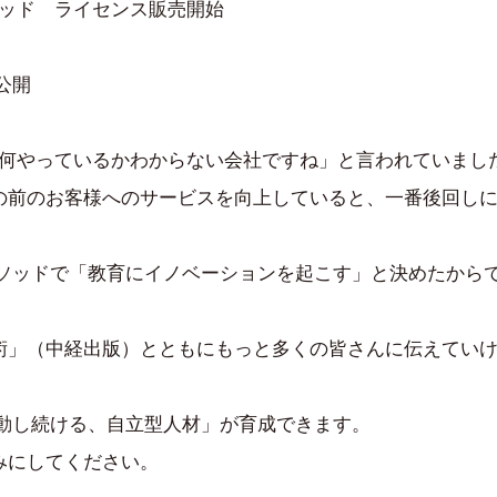
メソッド ライセンス販売開始
公開
)では何やっているかわからない会社ですね」と言われていまし
の前のお客様へのサービスを向上していると、一番後回し
メソッドで「教育にイノベーションを起こす」と決めたから
術」（中経出版）とともにもっと多くの皆さんに伝えてい
行動し続ける、自立型人材」が育成できます。
みにしてください。