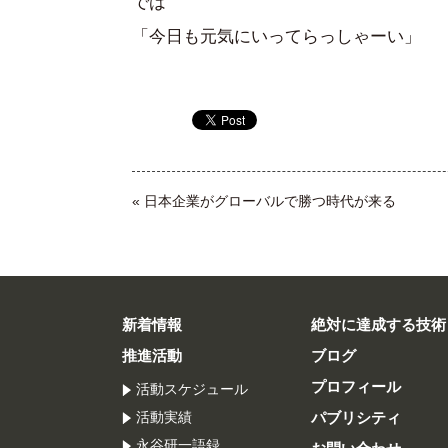
では
「今日も元気にいってらっしゃーい」
«
日本企業がグローバルで勝つ時代が来る
新着情報
絶対に達成する技術
推進活動
ブログ
プロフィール
活動スケジュール
活動実績
パブリシティ
永谷研一語録