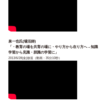
泉一也氏(場活師)
「・教育の場を共育の場に・やり方から在り方へ→知識
学習から見識・胆識の学習に」
2013/6/28(金)放送（動画：35分10秒）