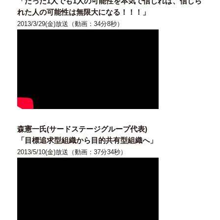
「たった1人でも1人の可能性を本気で信じれば、信じら
れた人の可能性は無限大になる！！！」
2013/3/29(金)放送（動画：34分8秒）
森憲一氏(サードステージグループ代表)
「目標追求型組織から目的共有型組織へ」
2013/5/10(金)放送（動画：37分34秒）