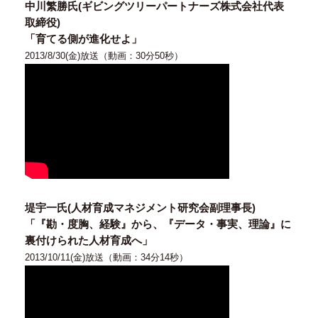
中川繁勝氏(ギビングツリーパートナーズ株式会社代表
取締役)
「育てる側が進化せよ」
2013/8/30(金)放送（動画：30分50秒）
堤宇一氏(人材育成マネジメント研究会副理事長)
「『勘・度胸、経験』から、『データ・事実、理論』に
裏付けられた人材育成へ」
2013/10/11(金)放送（動画：34分14秒）