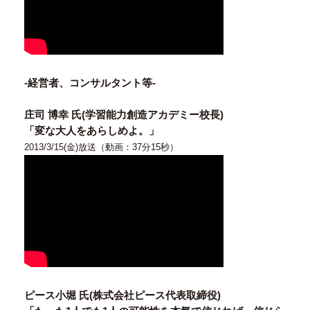
-経営者、コンサルタント等-
庄司 博幸 氏(学習能力創造アカデミー校長)
「変な大人をあらしめよ。」
2013/3/15(金)放送（動画：37分15秒）
ピース小堀 氏(株式会社ピース代表取締役)