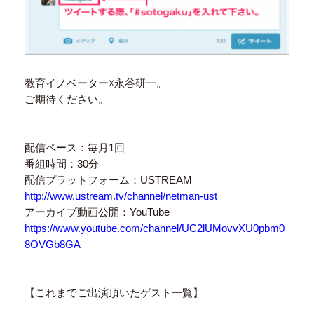
教育イノベーター☓永谷研一。
ご期待ください。
—————————–
配信ペース：毎月1回
番組時間：30分
配信プラットフォーム：USTREAM
http://www.ustream.tv/channel/netman-ust
アーカイブ動画公開：YouTube
https://www.youtube.com/channel/UC2lUMovvXU0pbm0
8OVGb8GA
—————————–
【これまでご出演頂いたゲスト一覧】