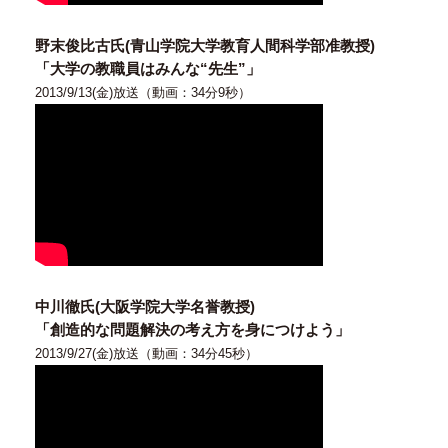
野末俊比古氏(青山学院大学教育人間科学部准教授)
「大学の教職員はみんな“先生”」
2013/9/13(金)放送（動画：34分9秒）
中川徹氏(大阪学院大学名誉教授)
「創造的な問題解決の考え方を身につけよう」
2013/9/27(金)放送（動画：34分45秒）