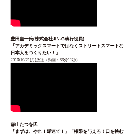
豊田圭一氏(株式会社JIN-G執行役員)
「アカデミックスマートではなくストリートスマートな
日本人をつくりたい！」
2013/10/21(月)放送（動画：33分11秒）
森山たつを氏
「まずは、やれ！爆速で！」「権限を与えろ！口を挟む