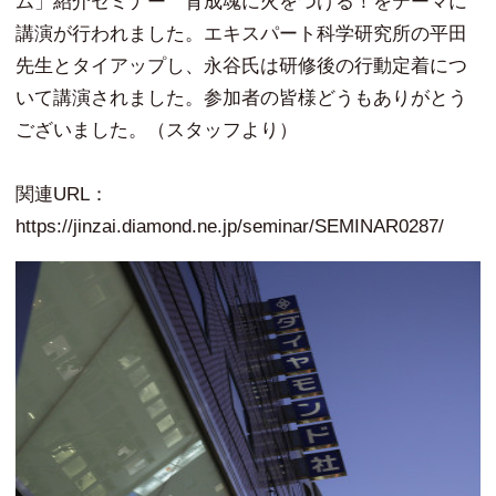
ム」紹介セミナー 育成魂に火をつける！をテーマに
講演が行われました。エキスパート科学研究所の平田
先生とタイアップし、永谷氏は研修後の行動定着につ
いて講演されました。参加者の皆様どうもありがとう
ございました。（スタッフより）
関連URL：
https://jinzai.diamond.ne.jp/seminar/SEMINAR0287/