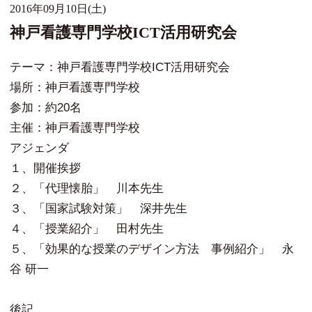
2016年09月10日(土)
神戸看護専門学校ICT活用研究会
テーマ：神戸看護専門学校ICT活用研究会
場所：神戸看護専門学校
参加：約20名
主催：神戸看護専門学校
アジェンダ
１、開催挨拶
２、「代理懐胎」 川本先生
３、「国家試験対策」 深井先生
４、「授業紹介」 田村先生
５、「効果的な授業のデザイン方法 事例紹介」 永
谷 研一
後記