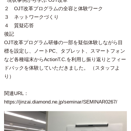
現状事例から学ぶ OJT改革
２ OJT改革プログラムの全容と体験ワーク
３ ネットワークづくり
４ 質疑応答
後記
OJT改革プログラム研修の一部を疑似体験しながら目
標を設定し、ノートPC、タブレット、スマートフォン
など各種端末からActionT.C.を利用し振り返りとフィー
ドバックを体験していただきました。 （スタッフよ
り）
関連URL：
https://jinzai.diamond.ne.jp/seminar/SEMINAR0267/