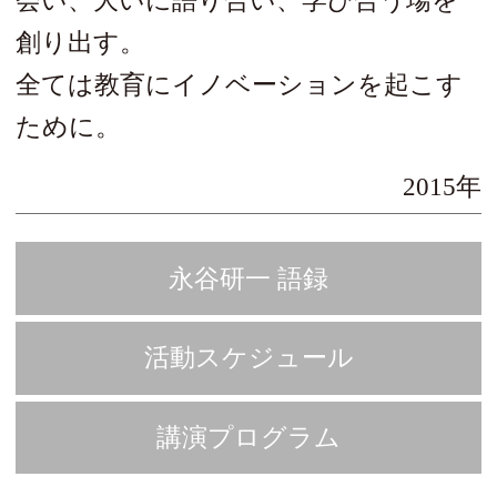
会い、大いに語り合い、学び合う場を
創り出す。
全ては教育にイノベーションを起こす
ために。
2015年
永谷研一 語録
活動スケジュール
講演プログラム