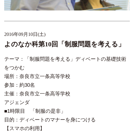
2016年09月10日(土)
よのなか科第10回「制服問題を考える」
テーマ：「制服問題を考える」ディベートの基礎技術
をつかむ
場所：奈良市立一条高等学校
参加：約30名
主催：奈良市立一条高等学校
アジェンダ
■1時限目 「制服の是非」
目的：ディベートのマナーを身につける
【スマホの利用】