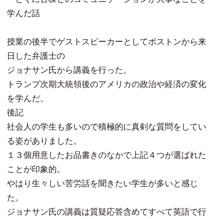
学んだ話
授業の後半でゲストスピーカーとしてボストンから来
日した弁護士の
ジョナサン氏から講義を行った。
トランプ次期大統領後のアメリカの政治や経済の変化
を学んだ。
後記
社会人の学生も多いので積極的に真剣な質問をしてい
る姿がありました。
１３個用意したお品書きのなかで上記４つが選ばれた
ことが印象的。
やはり生々しい苦労話を聞きたい学生が多いと感じ
た。
ジョナサン氏の講義は質疑応答含めてすべて英語で行