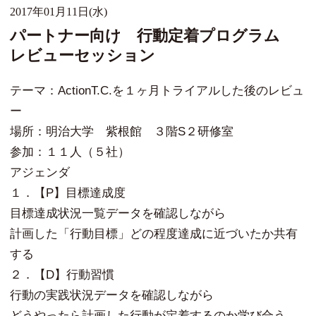
2017年01月11日(水)
パートナー向け 行動定着プログラム
レビューセッション
テーマ：ActionT.C.を１ヶ月トライアルした後のレビュ
ー
場所：明治大学 紫根館 ３階S２研修室
参加：１１人（５社）
アジェンダ
１．【P】目標達成度
目標達成状況一覧データを確認しながら
計画した「行動目標」どの程度達成に近づいたか共有
する
２．【D】行動習慣
行動の実践状況データを確認しながら
どうやったら計画した行動が定着するのか学び合う。