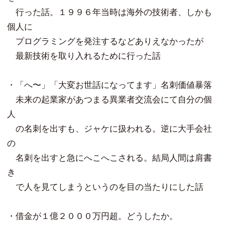
行った話。１９９６年当時は海外の技術者、しかも
個人に
プログラミングを発注するなどありえなかったが
最新技術を取り入れるために行った話
・「へ〜」「大変お世話になってます」名刺価値暴落
未来の起業家があつまる異業者交流会にて自分の個
人
の名刺を出すも、ジャケに扱われる。逆に大手会社
の
名刺を出すと急にへこへこされる。結局人間は肩書
き
で人を見てしまうというのを目の当たりにした話
・借金が１億２０００万円超。どうしたか。